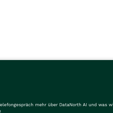
Telefongespräch mehr über DataNorth AI und was wir
!