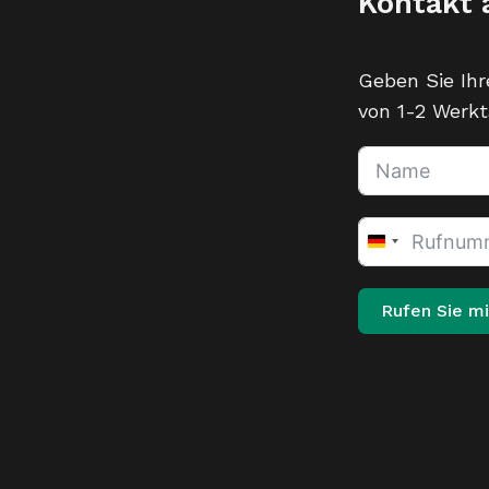
Kontakt
Geben Sie Ihr
von 1-2 Werkt
Germany
+49
Rufen Sie mi