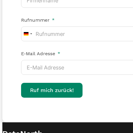
Rufnummer
Germany
+49
E-Mail Adresse
Ruf mich zurück!