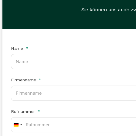
Sie können uns auch z
Name
Firmenname
Rufnummer
Germany
+49