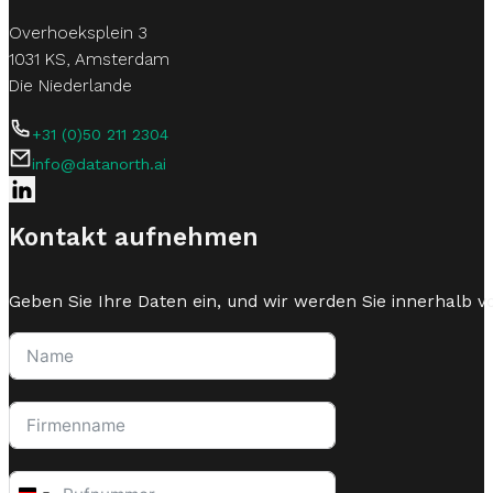
Overhoeksplein 3
1031 KS, Amsterdam
Die Niederlande
+31 (0)50 211 2304
info@datanorth.ai
Follow us on LinkedIn
Kontakt aufnehmen
Geben Sie Ihre Daten ein, und wir werden Sie innerhalb v