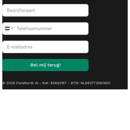
Netherlands
+31
Bel mij terug!
© 2026 DataNorth AI - KvK: 85863157 - BTW: NL863772560B01