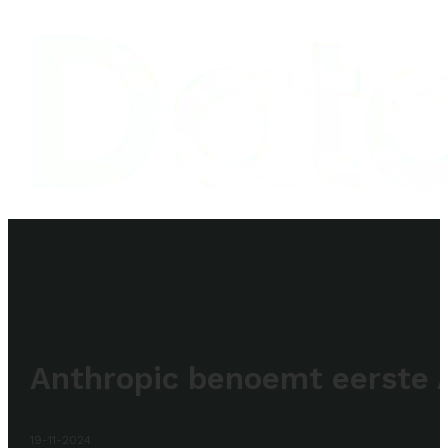
Anthropic benoemt eerste A
19-11-2024