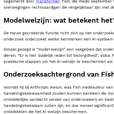
opgemerkt door
Transformer
. Fish, die medio september
overwegingen rechtvaardigen die vergelijkbaar zijn met d
Modelwelzijn: wat betekent het
De nieuw gecreëerde functie richt zich op het onderzoek
onderzoek onderzoekt welke kenmerken een AI-systeem 
Simpel gezegd is “model welzijn” een vakgebied dat onde
dieren. “Er is hier duidelijk reden tot bezorgdheid”, aldu
praktische stappen om het AI-welzijn te beschermen als
Onderzoeksachtergrond van Fis
Voordat hij bij Anthropic kwam, was Fish medeauteur va
handelingsbekwaamheid zouden kunnen bereiken die more
onmiddellijke aandacht vereist van onderzoekers en bedri
handelingsbekwaam zullen zijn, en dus moreel significan
ontwikkelen die het AI-welzijn beschermen.