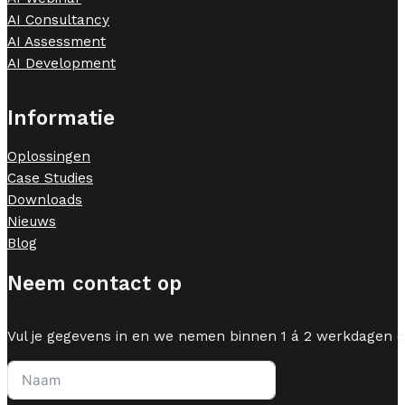
AI Consultancy
AI Assessment
AI Development
Informatie
Oplossingen
Case Studies
Downloads
Nieuws
Blog
Neem contact op
Vul je gegevens in en we nemen binnen 1 á 2 werkdagen c