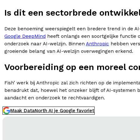
Is dit een sectorbrede ontwikke
Deze benoeming weerspiegelt een bredere trend in de AI-
Google DeepMind
heeft onlangs een soortgelijke functie o
onderzoek naar AI-welzijn. Binnen
Anthropic
hebben versc
groeiende belang van AI-welzijn overwegingen erkend.
Voorbereiding op een moreel c
Fish’ werk bij Anthropic zal zich richten op de impleme
benadrukt dat, hoewel het onzeker blijft of AI-systemen b
aandacht en onderzoek te rechtvaardigen.
Maak DataNorth AI je Google favoriet