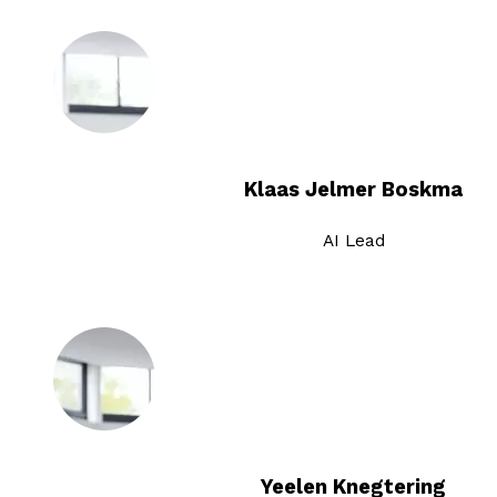
Klaas Jelmer Boskma
AI Lead
Yeelen Knegtering