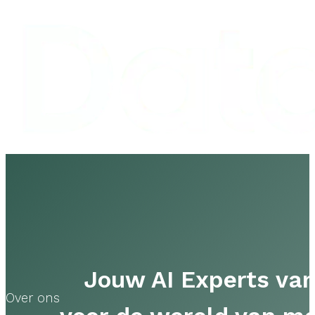
Jouw AI Experts van
Over ons