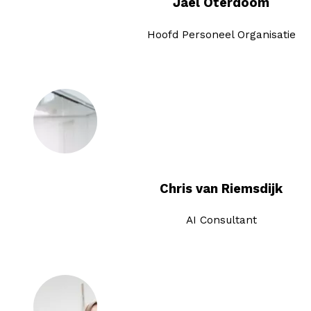
Jaël Oterdoom
Hoofd Personeel Organisatie
Chris van Riemsdijk
AI Consultant