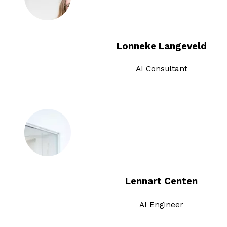
Lonneke Langeveld
AI Consultant
Lennart Centen
AI Engineer