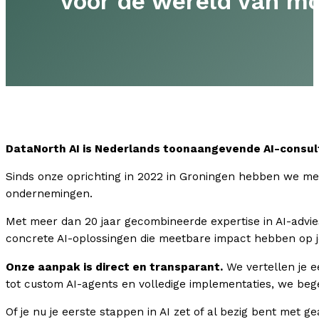
voor de wereld van m
DataNorth AI is Nederlands toonaangevende AI-consul
Sinds onze oprichting in 2022 in Groningen hebben we mee
ondernemingen.
Met meer dan 20 jaar gecombineerde expertise in AI-advie
concrete AI-oplossingen die meetbare impact hebben op je
Onze aanpak is direct en transparant.
We vertellen je e
tot custom AI-agents en volledige implementaties, we bege
Of je nu je eerste stappen in AI zet of al bezig bent met