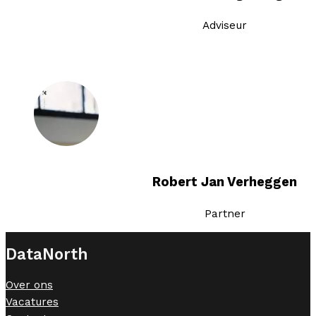
Adviseur
Robert Jan Verheggen
Partner
DataNorth
Over ons
Vacatures