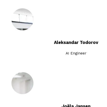
Aleksandar Todorov
AI Engineer
Joëla Jansen