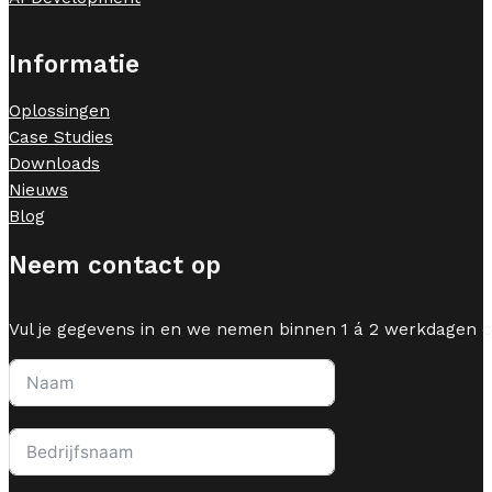
Informatie
Oplossingen
Case Studies
Downloads
Nieuws
Blog
Neem contact op
Vul je gegevens in en we nemen binnen 1 á 2 werkdagen c