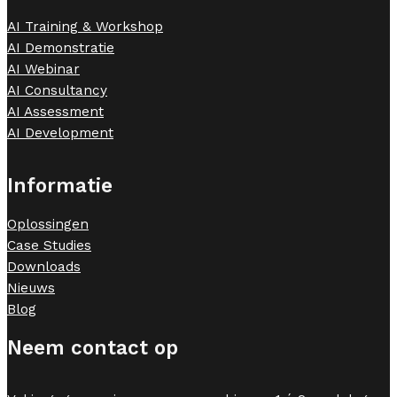
AI Training & Workshop
AI Demonstratie
AI Webinar
AI Consultancy
AI Assessment
AI Development
Informatie
Oplossingen
Case Studies
Downloads
Nieuws
Blog
Neem contact op