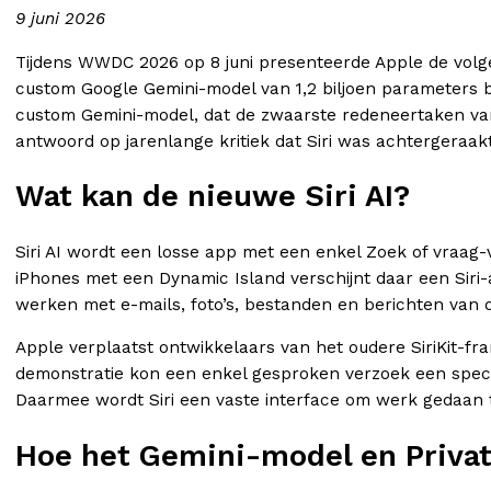
9 juni 2026
Tijdens WWDC 2026 op 8 juni presenteerde Apple de volge
custom Google Gemini-model van 1,2 biljoen parameters bi
custom Gemini-model, dat de zwaarste redeneertaken van S
antwoord op jarenlange kritiek dat Siri was achtergeraak
Wat kan de nieuwe Siri AI?
Siri AI wordt een losse app met een enkel Zoek of vraag
iPhones met een Dynamic Island verschijnt daar een Siri-a
werken met e-mails, foto’s, bestanden en berichten van d
Apple verplaatst ontwikkelaars van het oudere SiriKit-fr
demonstratie kon een enkel gesproken verzoek een speci
Daarmee wordt Siri een vaste interface om werk gedaan te
Hoe het Gemini-model en Priv