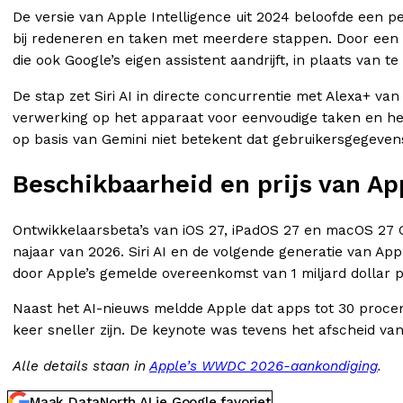
De versie van Apple Intelligence uit 2024 beloofde een pe
bij redeneren en taken met meerdere stappen. Door een Ge
die ook Google’s eigen assistent aandrijft, in plaats van 
De stap zet Siri AI in directe concurrentie met Alexa+ va
verwerking op het apparaat voor eenvoudige taken en het
op basis van Gemini niet betekent dat gebruikersgegeve
Beschikbaarheid en prijs van App
Ontwikkelaarsbeta’s van iOS 27, iPadOS 27 en macOS 27 Go
najaar van 2026. Siri AI en de volgende generatie van App
door Apple’s gemelde overeenkomst van 1 miljard dollar p
Naast het AI-nieuws meldde Apple dat apps tot 30 procent
keer sneller zijn. De keynote was tevens het afscheid v
Alle details staan in
Apple’s WWDC 2026-aankondiging
.
Maak DataNorth AI je Google favoriet