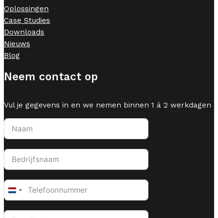
Oplossingen
Case Studies
Downloads
Nieuws
Blog
Neem contact op
Vul je gegevens in en we nemen binnen 1 á 2 werkdagen c
Netherlands
+31