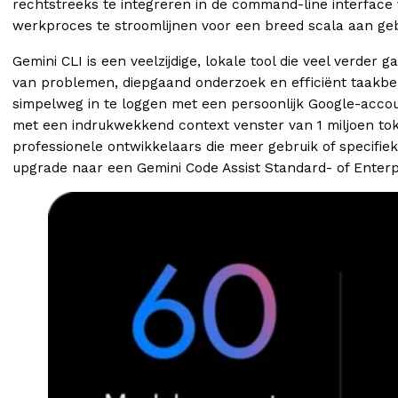
rechtstreeks te integreren in de command-line interface 
werkproces te stroomlijnen voor een breed scala aan geb
Gemini CLI is een veelzijdige, lokale tool die veel verd
van problemen, diepgaand onderzoek en efficiënt taakbehe
simpelweg in te loggen met een persoonlijk Google-account
met een indrukwekkend context venster van 1 miljoen to
professionele ontwikkelaars die meer gebruik of specifiek
upgrade naar een Gemini Code Assist Standard- of Enterpr