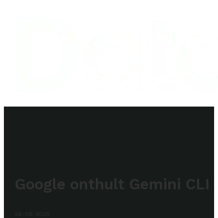
Google onthult Gemini CLI
26-06-2025