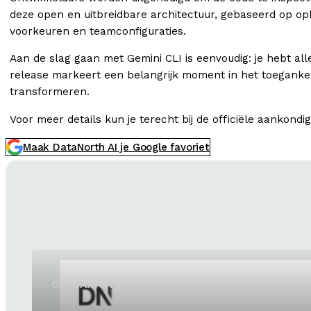
deze open en uitbreidbare architectuur, gebaseerd op op
voorkeuren en teamconfiguraties.
Aan de slag gaan met Gemini CLI is eenvoudig: je hebt al
release markeert een belangrijk moment in het toeganke
transformeren.
Voor meer details kun je terecht bij de officiële aankondi
Maak DataNorth AI je Google favoriet
OpenAI vernieuwt GPT-5.6 Sol en GPT-5.6 Luna 