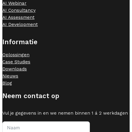
AI Webinar
AI Consultancy
AI Assessment
AI Development
Informatie
Oplossingen
Case Studies
Downloads
Nieuws
Blog
Neem contact op
Vul je gegevens in en we nemen binnen 1 á 2 werkdagen c