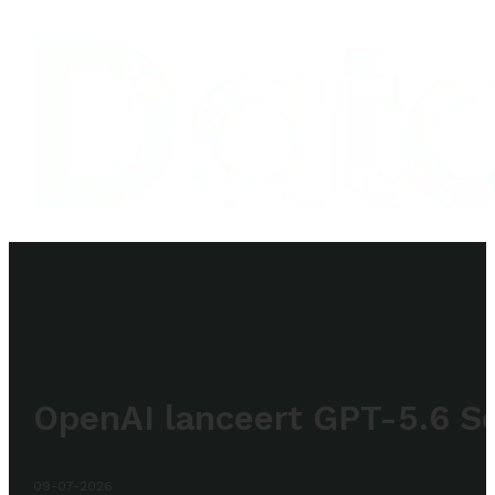
OpenAI lanceert GPT-5.6 So
09-07-2026