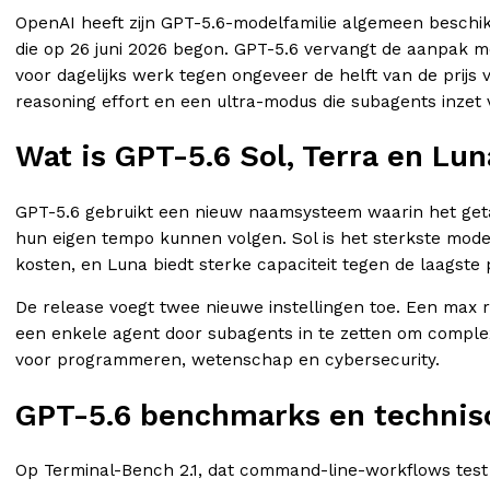
OpenAI heeft zijn GPT-5.6-modelfamilie algemeen beschi
die op 26 juni 2026 begon. GPT-5.6 vervangt de aanpak me
voor dagelijks werk tegen ongeveer de helft van de prijs
reasoning effort en een ultra-modus die subagents inzet
Wat is GPT-5.6 Sol, Terra en Lun
GPT-5.6 gebruikt een nieuw naamsysteem waarin het getal 
hun eigen tempo kunnen volgen. Sol is het sterkste model
kosten, en Luna biedt sterke capaciteit tegen de laagste 
De release voegt twee nieuwe instellingen toe. Een max r
een enkele agent door subagents in te zetten om complex 
voor programmeren, wetenschap en cybersecurity.
GPT-5.6 benchmarks en technisc
Op Terminal-Bench 2.1, dat command-line-workflows test m