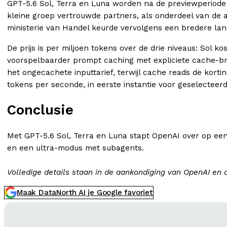
GPT-5.6 Sol, Terra en Luna worden na de previewperiode
kleine groep vertrouwde partners, als onderdeel van de
ministerie van Handel keurde vervolgens een bredere lan
De prijs is per miljoen tokens over de drie niveaus: Sol k
voorspelbaarder prompt caching met expliciete cache-br
het ongecachete inputtarief, terwijl cache reads de kor
tokens per seconde, in eerste instantie voor geselecteer
Conclusie
Met GPT-5.6 Sol, Terra en Luna stapt OpenAI over op een 
en een ultra-modus met subagents.
Volledige details staan in de aankondiging van OpenAI en 
Maak DataNorth AI je Google favoriet