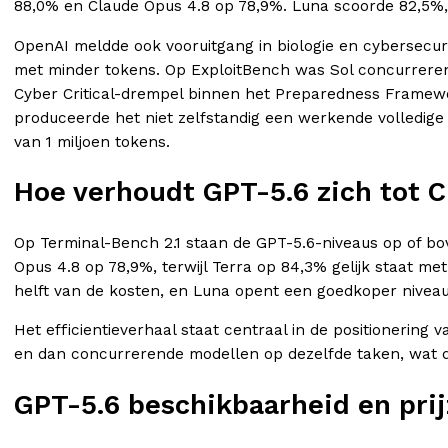
88,0% en Claude Opus 4.8 op 78,9%. Luna scoorde 82,5%, t
OpenAI meldde ook vooruitgang in biologie en cybersecur
met minder tokens. Op ExploitBench was Sol concurreren
Cyber Critical-drempel binnen het Preparedness Framewor
produceerde het niet zelfstandig een werkende volledige e
van 1 miljoen tokens.
Hoe verhoudt GPT-5.6 zich tot 
Op Terminal-Bench 2.1 staan de GPT-5.6-niveaus op of bo
Opus 4.8 op 78,9%, terwijl Terra op 84,3% gelijk staat m
helft van de kosten, en Luna opent een goedkoper nivea
Het efficientieverhaal staat centraal in de positionering
en dan concurrerende modellen op dezelfde taken, wat de
GPT-5.6 beschikbaarheid en pri