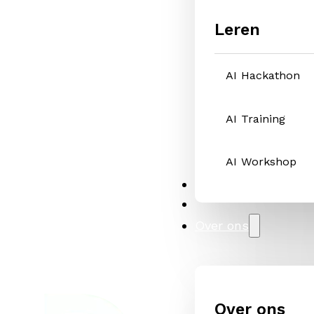
Leren
AI Hackathon
AI Training
AI Workshop
Oplossingen
Cases
Over ons
Over ons