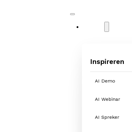
Diensten
Inspireren
AI Demo
AI Webinar
AI Spreker