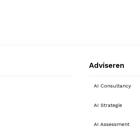
Adviseren
AI Consultancy
AI Strategie
AI Assessment