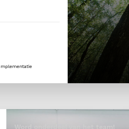
 Implementatie
Word onderdeel van het team!