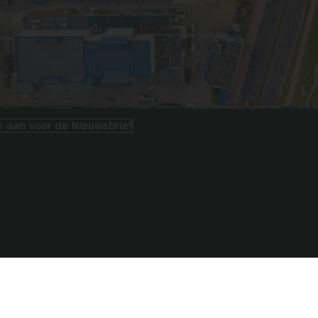
e aan voor de Nieuwsbrief