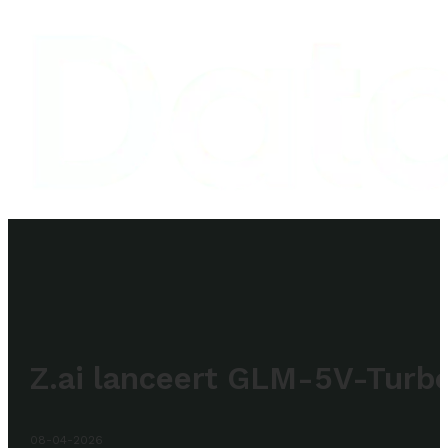
Z.ai lanceert GLM-5V-Turbo
08-04-2026