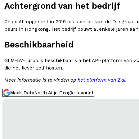
Achtergrond van het bedrijf
Zhipu AI, opgericht in 2019 als spin-off van de Tsinghua-uni
beurs in Hongkong. Het bedrijf bouwt al enkele jaren aa
Beschikbaarheid
GLM-5V-Turbo is beschikbaar via het API-platform van Z.
die het liever zelf hosten.
Meer informatie is te vinden op
het platform van Z.ai
.
Maak DataNorth AI je Google favoriet