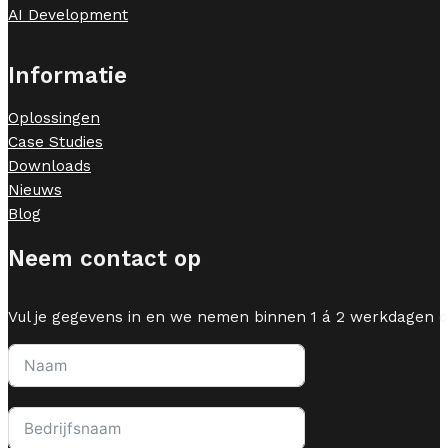
AI Development
Informatie
Oplossingen
Case Studies
Downloads
Nieuws
Blog
Neem contact op
Vul je gegevens in en we nemen binnen 1 á 2 werkdagen c