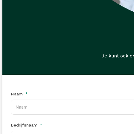
Je kunt ook o
Naam
Bedrijfsnaam