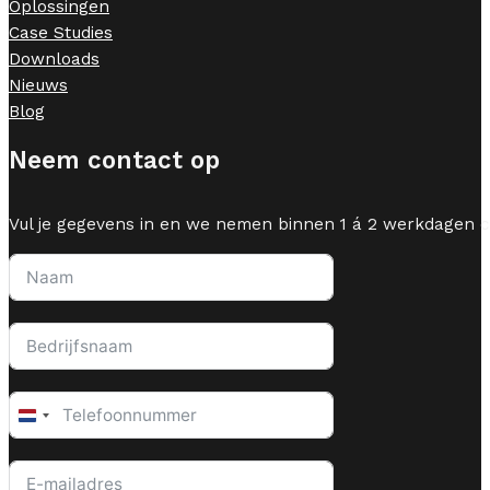
Oplossingen
Case Studies
Downloads
Nieuws
Blog
Neem contact op
Vul je gegevens in en we nemen binnen 1 á 2 werkdagen c
Netherlands
+31