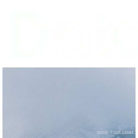
Home
Use Cases