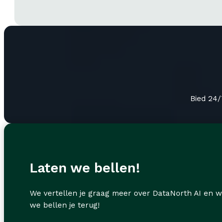
Bied 24/
Laten we bellen!
We vertellen je graag meer over DataNorth AI en w
we bellen je terug!