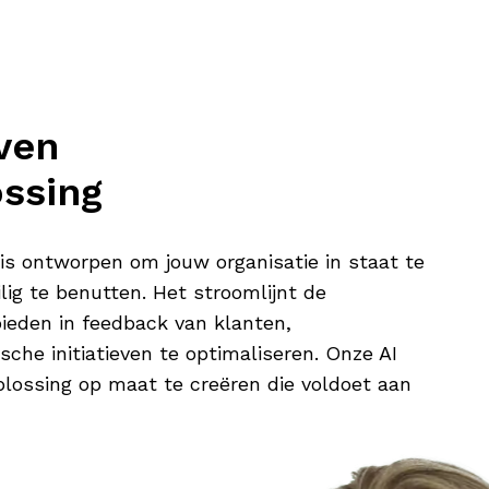
ven
ssing
s ontworpen om jouw organisatie in staat te
lig te benutten. Het stroomlijnt de
 bieden in feedback van klanten,
sche initiatieven te optimaliseren. Onze AI
ossing op maat te creëren die voldoet aan