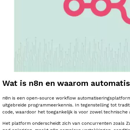
Wat is n8n en waarom automatise
n8n is een open-source workflow automatiseringsplatfor
uitgebreide programmeerkennis. In tegenstelling tot trad
code, waardoor het toegankelijk is voor zowel technische 
Het platform onderscheidt zich van concurrenten zoals Zap