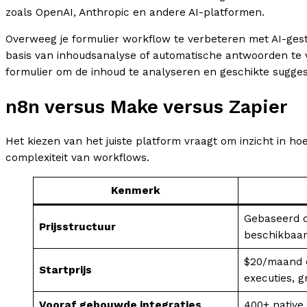
zoals OpenAI, Anthropic en andere AI-platformen.
Overweeg je formulier workflow te verbeteren met AI-gest
basis van inhoudsanalyse of automatische antwoorden te 
formulier om de inhoud te analyseren en geschikte sugge
n8n versus Make versus Zapier
Het kiezen van het juiste platform vraagt om inzicht in ho
complexiteit van workflows.
Kenmerk
Gebaseerd o
Prijsstructuur
beschikbaa
$20/maand c
Startprijs
executies, g
Vooraf gebouwde integraties
400+ native