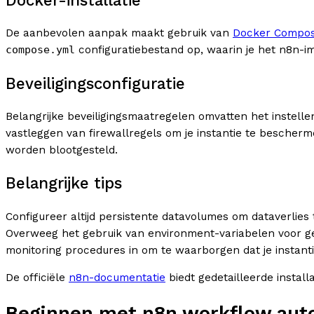
Docker-installatie
De aanbevolen aanpak maakt gebruik van
Docker Compo
compose.yml
configuratiebestand op, waarin je het n8n-i
Beveiligingsconfiguratie
Belangrijke beveiligingsmaatregelen omvatten het instelle
vastleggen van firewallregels om je instantie te bescherm
worden blootgesteld.
Belangrijke tips
Configureer altijd persistente datavolumes om dataverlies
Overweeg het gebruik van environment-variabelen voor gev
monitoring procedures in om te waarborgen dat je instantie 
De officiële
n8n-documentatie
biedt gedetailleerde instal
Beginnen met n8n workflow aut