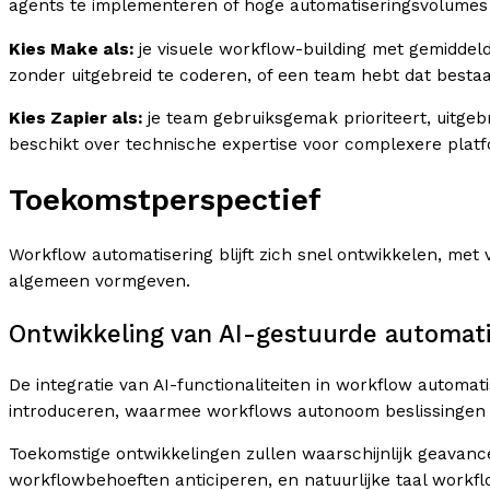
agents te implementeren of hoge automatiseringsvolumes v
Kies Make als:
je visuele workflow-building met gemiddeld
zonder uitgebreid te coderen, of een team hebt dat bestaa
Kies Zapier als:
je team gebruiksgemak prioriteert, uitgeb
beschikt over technische expertise voor complexere platf
Toekomstperspectief
Workflow automatisering blijft zich snel ontwikkelen, met
algemeen vormgeven.
Ontwikkeling van AI-gestuurde automati
De integratie van AI-functionaliteiten in workflow automati
introduceren, waarmee workflows autonoom beslissinge
Toekomstige ontwikkelingen zullen waarschijnlijk geavance
workflowbehoeften anticiperen, en natuurlijke taal work