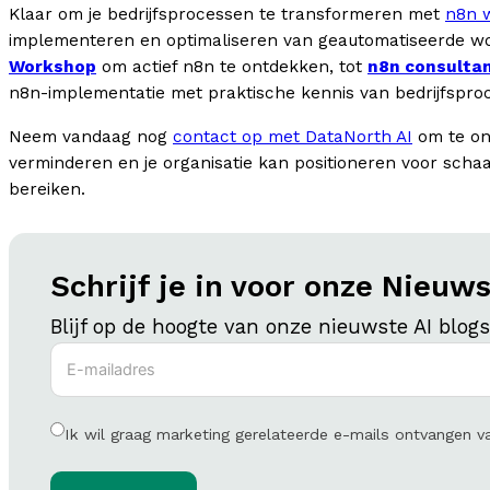
Klaar om je bedrijfsprocessen te transformeren met
n8n w
implementeren en optimaliseren van geautomatiseerde wo
Workshop
om actief n8n te ontdekken, tot
n8n consulta
n8n-implementatie met praktische kennis van bedrijfsproce
Neem vandaag nog
contact op met DataNorth AI
om te on
verminderen en je organisatie kan positioneren voor schaal
bereiken.
Schrijf je in voor onze Nieuws
Blijf op de hoogte van onze nieuwste AI blog
Ik wil graag marketing gerelateerde e-mails ontvangen 