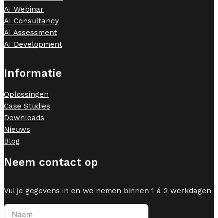
AI Webinar
AI Consultancy
AI Assessment
AI Development
Informatie
Oplossingen
Case Studies
Downloads
Nieuws
Blog
Neem contact op
Vul je gegevens in en we nemen binnen 1 á 2 werkdagen c