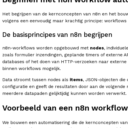
Het begrijpen van de kernconcepten van n8n en het bouwe
volgens een eenvoudig maar krachtig principe: workflows
De basisprincipes van n8n begrijpen
n8n-workflows worden opgebouwd met
nodes
, individue
zoals formulier inzendingen, geplande timers of externe 
databases of het doen van HTTP-verzoeken naar externe 
binnen workflows mogelijk.
Data stroomt tussen nodes als
items
, JSON-objecten die 
configuratie en geeft de resultaten door aan de volgende
meerdere datapaden gelijktijdig kunnen worden verwerkt.
Voorbeeld van een n8n workflow
We bouwen een automatisering die de kernconcepten van n