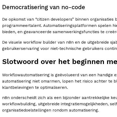
Democratisering van no-code
De opkomst van “citizen developers” binnen organisaties bl
programmeertalent. Automatiseringsplatformen spelen hier
bieden, en geavanceerde samenwerkingsfuncties te creëren
De visuele workflow builder van n8n en de uitgebreide sja
gebruikerservaring voor niet-technische gebruikers conti
Slotwoord over het beginnen me
Workflowautomatisering is geëvolueerd van een handige ext
automatisering niet omarmen, lopen het risico achter te b
klantbelevingen te optimaliseren.
n8n onderscheidt zich als een bijzonder aantrekkelijke ke
workflowbuilding, uitgebreide integratiemogelijkheden, se
organisatiedoelstellingen rondom automatisering.