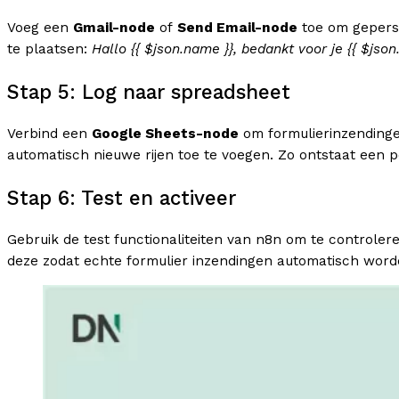
Voeg een
Gmail-node
of
Send Email-node
toe om geperso
te plaatsen:
Hallo {{ $json.name }}, bedankt voor je {{ $jso
Stap 5: Log naar spreadsheet
Verbind een
Google Sheets-node
om formulierinzendinge
automatisch nieuwe rijen toe te voegen. Zo ontstaat een p
Stap 6: Test en activeer
Gebruik de test functionaliteiten van n8n om te controle
deze zodat echte formulier inzendingen automatisch word