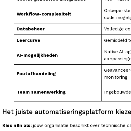
Onbeperkte 
Workflow-complexiteit
code mogeli
Databeheer
Volledige co
Leercurve
Gemiddeld to
Native AI-ag
AI-mogelijkheden
aanpassing
Geavanceer
Foutafhandeling
monitoring
Team samenwerking
Ingebouwde 
Het juiste automatiseringsplatform kiez
Kies n8n als:
jouw organisatie beschikt over technische ca