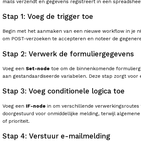
mails verzendt en gegevens registreert in een spreadshee
Stap 1: Voeg de trigger toe
Begin met het aanmaken van een nieuwe workflow in je n
om POST-verzoeken te accepteren en noteer de gegenereerd
Stap 2: Verwerk de formuliergegevens
Voeg een
Set-node
toe om de binnenkomende formuliergeg
aan gestandaardiseerde variabelen. Deze stap zorgt voor 
Stap 3: Voeg conditionele logica toe
Voeg een
IF-node
in om verschillende verwerkingsroutes 
doorgestuurd voor onmiddellijke melding, terwijl algemen
of prioriteit.
Stap 4: Verstuur e-mailmelding