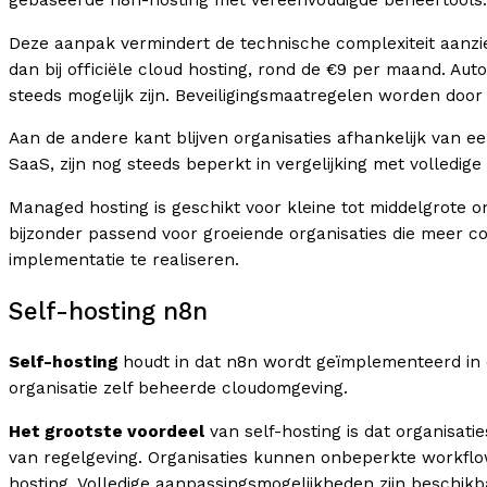
gebaseerde n8n-hosting met vereenvoudigde beheertools.
Deze aanpak vermindert de technische complexiteit aanzien
dan bij officiële cloud hosting, rond de €9 per maand. A
steeds mogelijk zijn. Beveiligingsmaatregelen worden doo
Aan de andere kant blijven organisaties afhankelijk van e
SaaS, zijn nog steeds beperkt in vergelijking met volledig
Managed hosting is geschikt voor kleine tot middelgrote 
bijzonder passend voor groeiende organisaties die meer co
implementatie te realiseren.
Self-hosting n8n
Self-hosting
houdt in dat n8n wordt geïmplementeerd in de
organisatie zelf beheerde cloudomgeving.
Het grootste voordeel
van self-hosting is dat organisati
van regelgeving. Organisaties kunnen onbeperkte workflo
hosting. Volledige aanpassingsmogelijkheden zijn beschikba