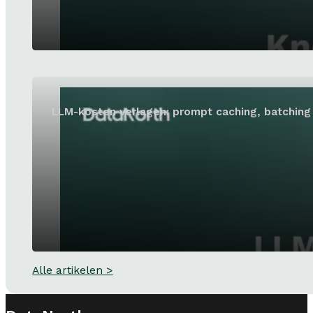
LLM-kosten verlagen: prompt caching, batching 
Alle artikelen >