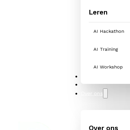
Leren
AI Hackathon
AI Training
AI Workshop
Oplossingen
Cases
Over ons
Over ons