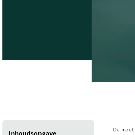
De inzet
Inhoudsopgave