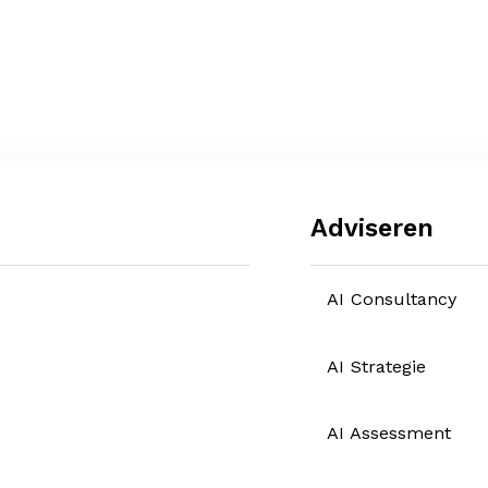
Adviseren
AI Consultancy
AI Strategie
AI Assessment