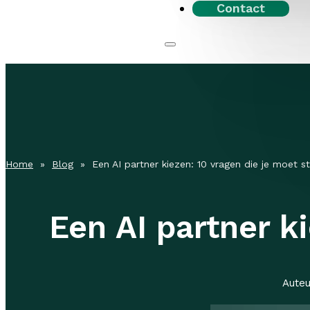
Contact
Home
»
Blog
» Een AI partner kiezen: 10 vragen die je moet st
Een AI partner k
Auteu