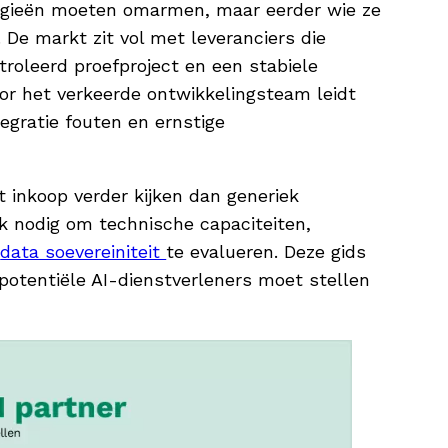
nologieën moeten omarmen, maar eerder wie ze
e markt zit vol met leveranciers die
roleerd proefproject en een stabiele
oor het verkeerde ontwikkelingsteam leidt
egratie fouten en ernstige
 inkoop verder kijken dan generiek
k nodig om technische capaciteiten,
n
data soevereiniteit
te evalueren. Deze gids
otentiële AI-dienstverleners moet stellen