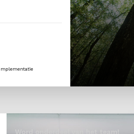
 Implementatie
Word onderdeel van het team!