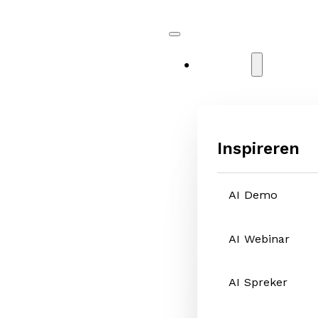
Diensten
Inspireren
AI Demo
AI Webinar
AI Spreker