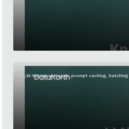
LLM-kosten verlagen: prompt caching, batching 