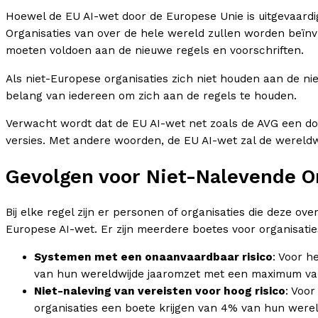
Hoewel de EU AI-wet door de Europese Unie is uitgevaardig
Organisaties van over de hele wereld zullen worden beïnvl
moeten voldoen aan de nieuwe regels en voorschriften.
Als niet-Europese organisaties zich niet houden aan de ni
belang van iedereen om zich aan de regels te houden.
Verwacht wordt dat de EU AI-wet net zoals de AVG een do
versies. Met andere woorden, de EU AI-wet zal de wereldw
Gevolgen voor Niet-Nalevende O
Bij elke regel zijn er personen of organisaties die deze ov
Europese AI-wet. Er zijn meerdere boetes voor organisatie
Systemen met een onaanvaardbaar risico
: Voor h
van hun wereldwijde jaaromzet met een maximum van
Niet-naleving van vereisten voor hoog risico
: Voo
organisaties een boete krijgen van 4% van hun were