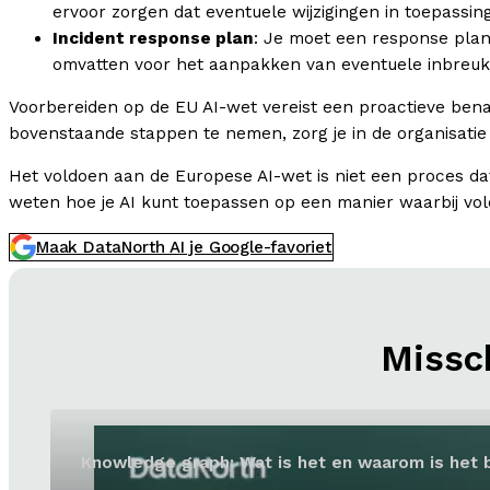
ervoor zorgen dat eventuele wijzigingen in toepassing
Incident response plan
: Je moet een response plan
omvatten voor het aanpakken van eventuele inbreuken 
Voorbereiden op de EU AI-wet vereist een proactieve bena
bovenstaande stappen te nemen, zorg je in de organisatie 
Het voldoen aan de Europese AI-wet is niet een proces dat
weten hoe je AI kunt toepassen op een manier waarbij v
Maak DataNorth AI je Google-favoriet
Missch
Knowledge graph: Wat is het en waarom is het b