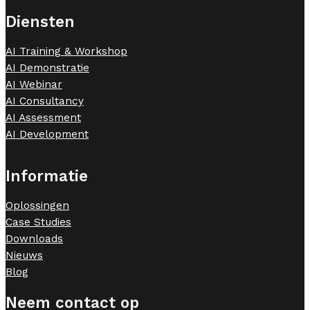
Diensten
AI Training & Workshop
AI Demonstratie
AI Webinar
AI Consultancy
AI Assessment
AI Development
Informatie
Oplossingen
Case Studies
Downloads
Nieuws
Blog
Neem contact op