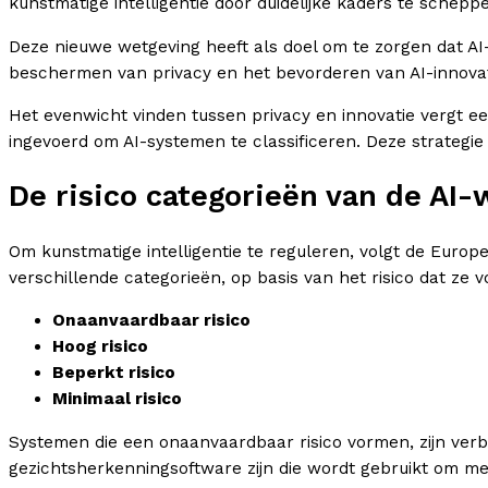
kunstmatige intelligentie door duidelijke kaders te schepp
Deze nieuwe wetgeving heeft als doel om te zorgen dat A
beschermen van privacy en het bevorderen van AI-innovat
Het evenwicht vinden tussen privacy en innovatie vergt 
ingevoerd om AI-systemen te classificeren. Deze strategie 
De risico categorieën van de AI-
Om kunstmatige intelligentie te reguleren, volgt de Europ
verschillende categorieën, op basis van het risico dat ze 
Onaanvaardbaar risico
Hoog risico
Beperkt risico
Minimaal risico
Systemen die een onaanvaardbaar risico vormen, zijn ve
gezichtsherkenningsoftware zijn die wordt gebruikt om m