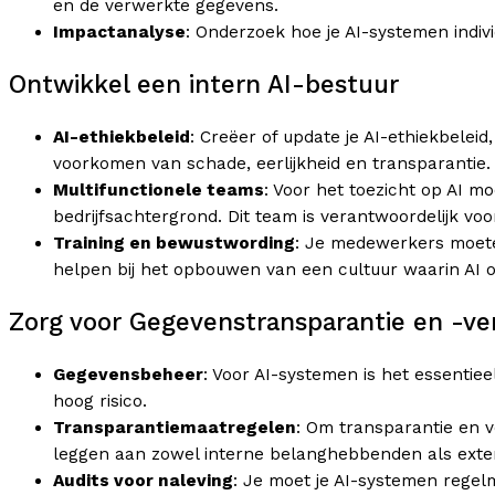
en de verwerkte gegevens.
Impactanalyse
: Onderzoek hoe je AI-systemen indiv
Ontwikkel een intern AI-bestuur
AI-ethiekbeleid
: Creëer of update je AI-ethiekbeleid
voorkomen van schade, eerlijkheid en transparantie.
Multifunctionele teams
: Voor het toezicht op AI m
bedrijfsachtergrond. Dit team is verantwoordelijk 
Training en bewustwording
: Je medewerkers moeten
helpen bij het opbouwen van een cultuur waarin AI o
Zorg voor Gegevenstransparantie en -ve
Gegevensbeheer
: Voor AI-systemen is het essenti
hoog risico.
Transparantiemaatregelen
: Om transparantie en 
leggen aan zowel interne belanghebbenden als exte
Audits voor naleving
: Je moet je AI-systemen regel