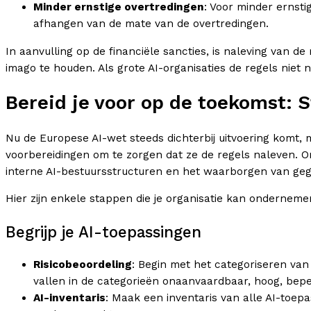
Minder ernstige overtredingen
: Voor minder ernsti
afhangen van de mate van de overtredingen.
In aanvulling op de financiële sancties, is naleving van de 
imago te houden. Als grote AI-organisaties de regels niet n
Bereid je voor op de toekomst: 
Nu de Europese AI-wet steeds dichterbij uitvoering komt, 
voorbereidingen om te zorgen dat ze de regels naleven. Om
interne AI-bestuursstructuren en het waarborgen van geg
Hier zijn enkele stappen die je organisatie kan onderneme
Begrijp je AI-toepassingen
Risicobeoordeling
: Begin met het categoriseren van
vallen in de categorieën onaanvaardbaar, hoog, beper
AI-inventaris
: Maak een inventaris van alle AI-toepas