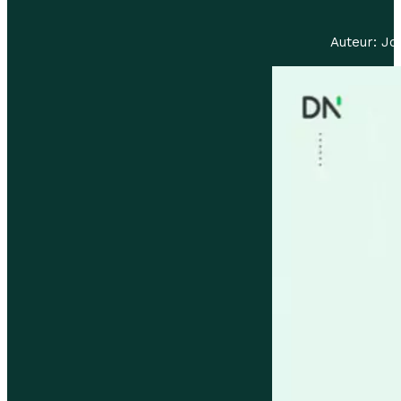
Auteur: Jo