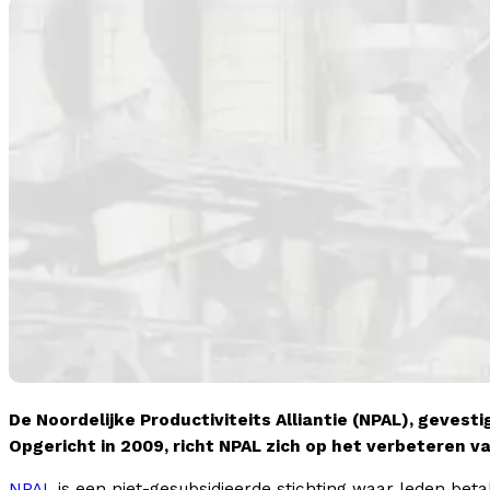
De Noordelijke Productiviteits Alliantie (NPAL), geves
Opgericht in 2009, richt NPAL zich op het verbeteren v
NPAL
is een niet-gesubsidieerde stichting waar leden beta