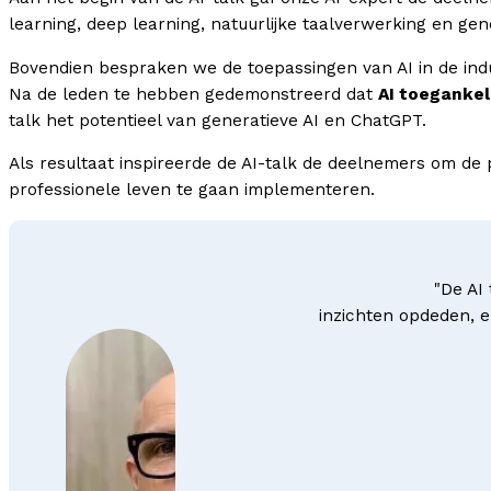
learning, deep learning, natuurlijke taalverwerking en gen
Bovendien bespraken we de toepassingen van AI in de ind
Na de leden te hebben gedemonstreerd dat
AI toegankeli
talk het potentieel van generatieve AI en ChatGPT.
Als resultaat inspireerde de AI-talk de deelnemers om de
professionele leven te gaan implementeren.
"De AI
inzichten opdeden, e