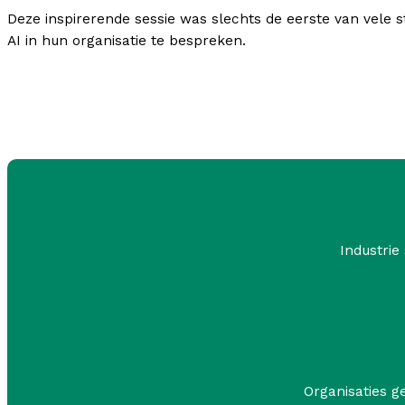
Deze inspirerende sessie was slechts de eerste van vel
AI in hun organisatie te bespreken.
Industrie
Organisaties g