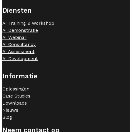
Diensten
AI Training & Workshop
AI Demonstratie
AI Webinar
AI Consultancy
AI Assessment
AI Development
Informatie
Oplossingen
Case Studies
Downloads
Nieuws
Blog
Neem contact op