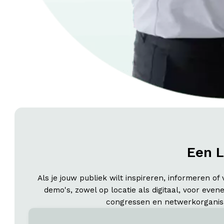
Een 
Als je jouw publiek wilt inspireren, informeren of
demo's, zowel op locatie als digitaal, voor eve
congressen en netwerkorganisat