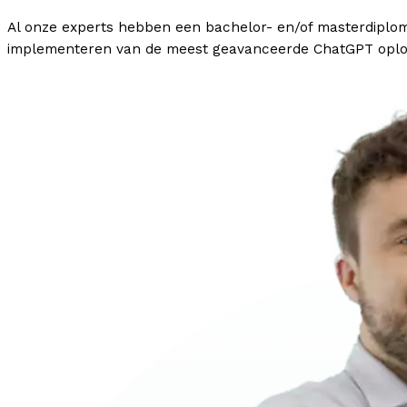
Al onze experts hebben een bachelor- en/of masterdiploma
implementeren van de meest geavanceerde ChatGPT oplos