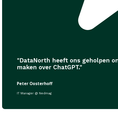
"DataNorth heeft ons geholpen om
maken over ChatGPT."
Peter Oosterhoff
IT Manager @ Nedmag