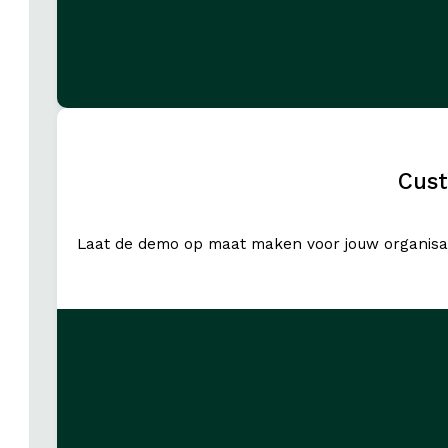
Cus
Laat de demo op maat maken voor jouw organisat