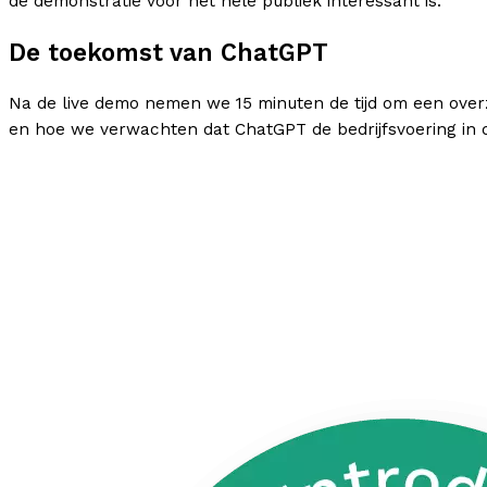
de demonstratie voor het hele publiek interessant is.
De toekomst van ChatGPT
Na de live demo nemen we 15 minuten de tijd om een over
en hoe we verwachten dat ChatGPT de bedrijfsvoering in 