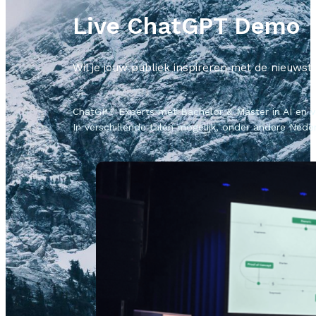
Live ChatGPT Demo
Wil je jouw publiek inspireren met de nieuw
ChatGPT Experts met Bachelor & Master in AI en vee
In verschillende talen mogelijk, onder andere Nede