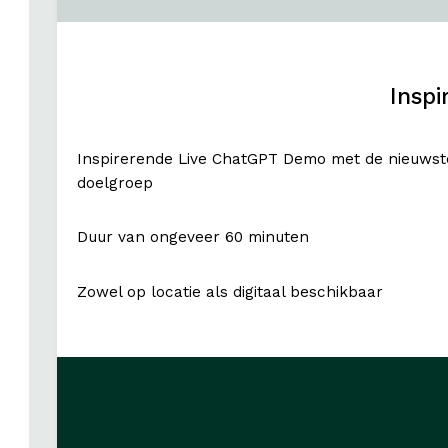
Insp
Inspirerende Live ChatGPT Demo met de nieuwste 
doelgroep
Duur van ongeveer 60 minuten
Zowel op locatie als digitaal beschikbaar