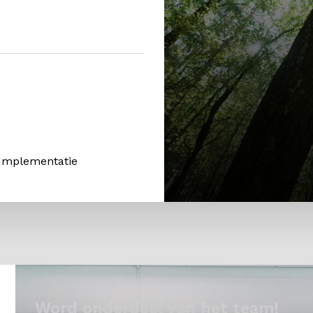
 Implementatie
Word onderdeel van het team!