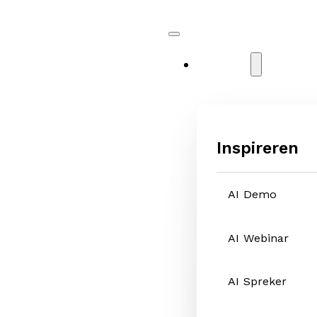
Diensten
Inspireren
AI Demo
AI Webinar
AI Spreker