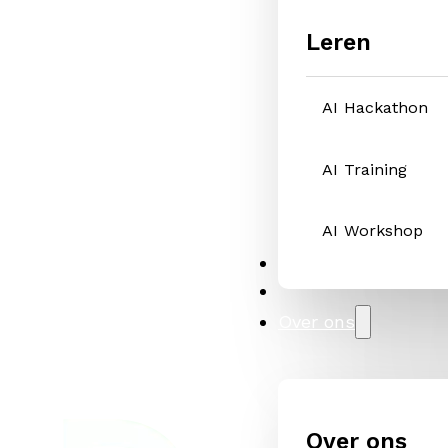
Leren
AI Hackathon
AI Training
AI Workshop
Oplossingen
Cases
Over ons
Over ons