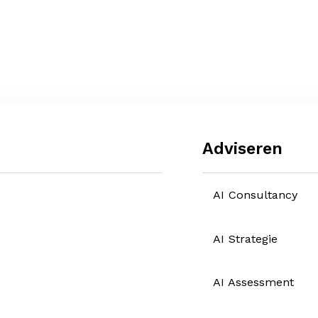
Adviseren
AI Consultancy
AI Strategie
AI Assessment