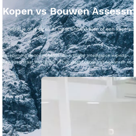
Kopen vs Bouwen Assessm
Twijfel je of je eigen AI moet ontwikkelen of een kant
Assessment door ons team van Artificial Intelligence experts
Bewezen staat van dienst in het identificeren van AI-kansen voor