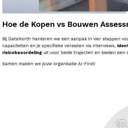
Hoe de Kopen vs Bouwen Asses
Bij DataNorth hanteren we een aanpak in vier stappen v
capaciteiten en je specifieke vereisten via interviews,
iden
risicobeoordeling
uit voor beide trajecten en bieden een d
Samen maken we jouw organisatie AI-First!