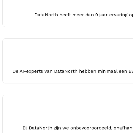
DataNorth heeft meer dan 9 jaar ervaring o
De AI-experts van DataNorth hebben minimaal een BSc
Bij DataNorth zijn we onbevooroordeeld, onafhan