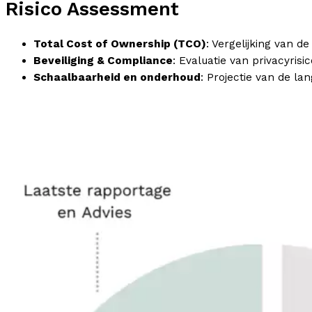
Risico Assessment
Total Cost of Ownership (TCO)
: Vergelijking van 
Beveiliging & Compliance
: Evaluatie van privacyrisic
Schaalbaarheid en onderhoud
: Projectie van de l