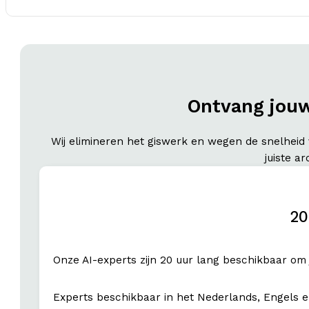
Ontvang jou
Wij elimineren het giswerk en wegen de snelheid v
juiste a
20
Onze AI-experts zijn 20 uur lang beschikbaar om
Experts beschikbaar in het Nederlands, Engels e