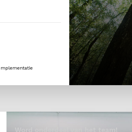
 Implementatie
Word onderdeel van het team!