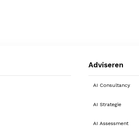
Adviseren
AI Consultancy
AI Strategie
AI Assessment