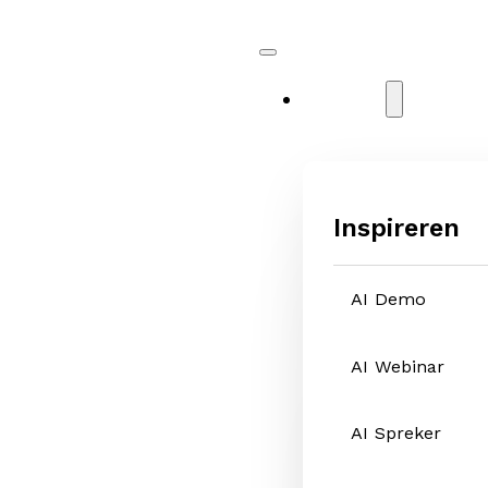
Diensten
Inspireren
AI Demo
AI Webinar
AI Spreker