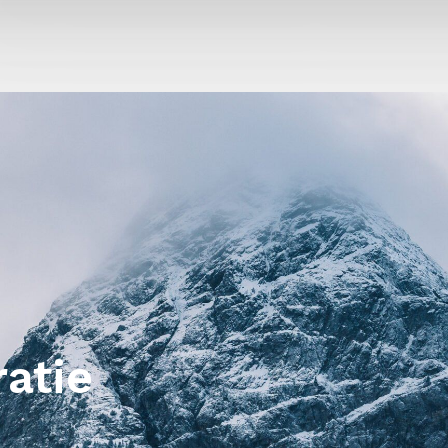
ratie