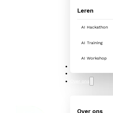
Leren
AI Hackathon
AI Training
AI Workshop
Oplossingen
Cases
Over ons
Over ons