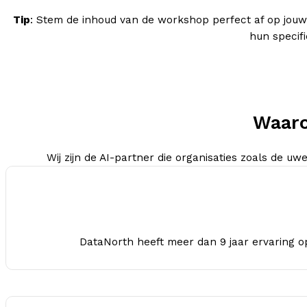
Tip
: Stem de inhoud van de workshop perfect af op jouw
hun specif
Waaro
Wij zijn de AI-partner die organisaties zoals de uw
DataNorth heeft meer dan 9 jaar ervaring o