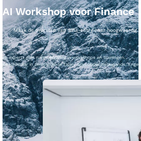
AI Workshop voor Finance
Maak de overstap van data-entry naar hoogwaardig adv
AI-experts met ruime ervaring in workshops en trainingen.
Beschikbaar in verschillende talen, waaronder Nederlands, Engels