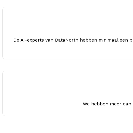
De AI-experts van DataNorth hebben minimaal een ba
We hebben meer dan 12