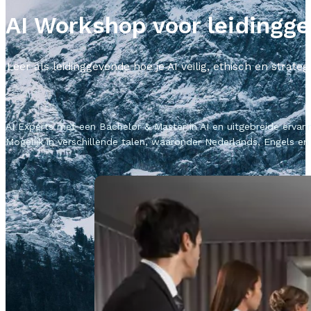
AI Workshop voor leidingg
Leer als leidinggevende hoe je AI veilig, ethisch en stra
AI Experts met een Bachelor & Master in AI en uitgebreide ervari
Mogelijk in verschillende talen, waaronder Nederlands, Engels en