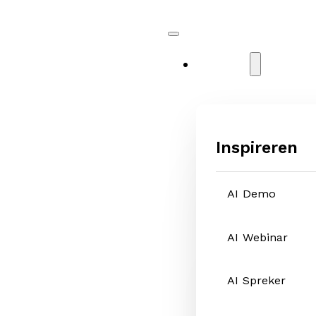
Diensten
Inspireren
AI Demo
AI Webinar
AI Spreker