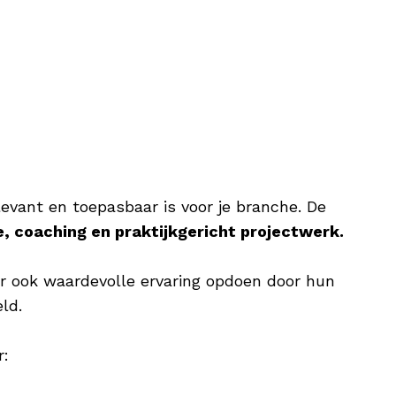
levant en toepasbaar is voor je branche. De
e, coaching en praktijkgericht projectwerk.
r ook waardevolle ervaring opdoen door hun
ld.
r: