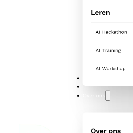
Leren
AI Hackathon
AI Training
AI Workshop
Oplossingen
Cases
Over ons
Over ons