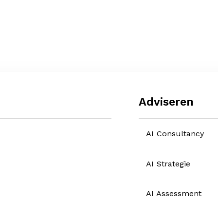
Adviseren
AI Consultancy
AI Strategie
AI Assessment