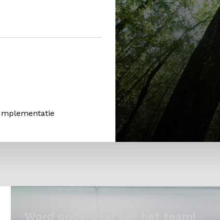
 Implementatie
Word onderdeel van het team!