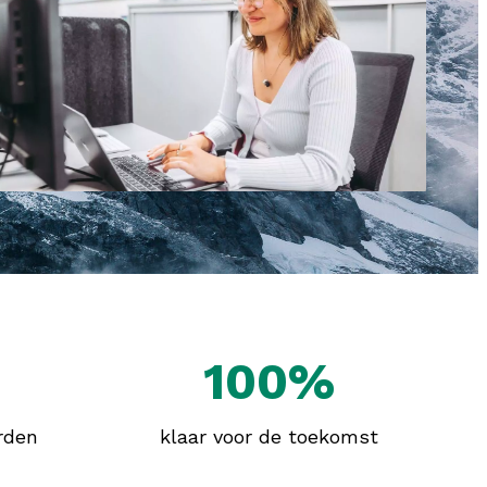
100%
rden
klaar voor de toekomst