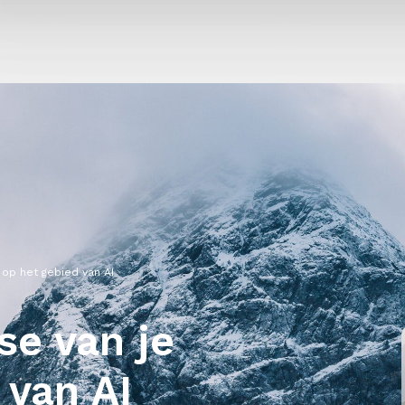
 op het gebied van AI
se van je
 van AI