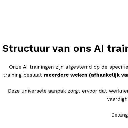
Structuur van ons AI tr
Onze AI trainingen zijn afgestemd op de specifi
training beslaat
meerdere weken (afhankelijk va
Deze universele aanpak zorgt ervoor dat werkne
vaardigh
Belang