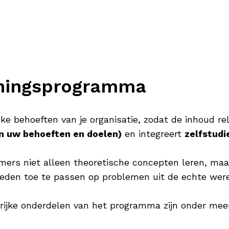
ainingsprogramma
eke behoeften van je organisatie, zodat de inhoud re
n uw behoeften en doelen)
en integreert
zelfstudi
mers niet alleen theoretische concepten leren, maa
eden toe te passen op problemen uit de echte were
rijke onderdelen van het programma zijn onder mee